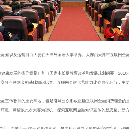
网金融知识及运营能力大赛在天津外国语大学举办。大赛由天津市互联网金
健康发展的指导意见》和《国家中长期教育改革和发展规划纲要（2010-
大赛分互联网金融基础知识比赛、互联网金融运营能力比赛两个环节，主
金融宣传教育的重要阵地，也是引导公众形成正确互联网金融消费理念的
展环境。希望以此次大赛为契机，探索互联网金融知识宣传的新思路、新
结合、学做合一”的一次具体实践，是强化互联网金融知识宣传普及工作