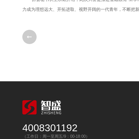
力成为理想远大、开拓进取、视野开阔的一代青年，不断把
4008301192
（工作日：周一至周五/9：00-18:00）