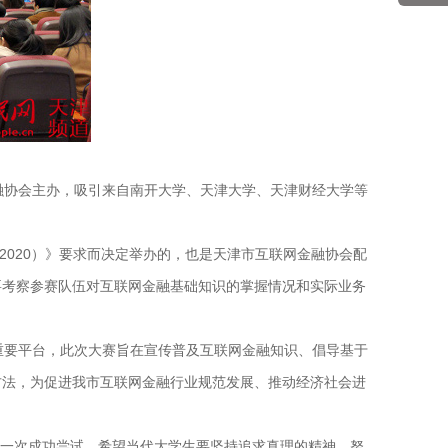
融协会主办，吸引来自南开大学、天津大学、天津财经大学等
2020）》要求而决定举办的，也是天津市互联网金融协会配
要考察参赛队伍对互联网金融基础知识的掌握情况和实际业务
重要平台，此次大赛旨在宣传普及互联网金融知识、倡导基于
方法，为促进我市互联网金融行业规范发展、推动经济社会进
的一次成功尝试。希望当代大学生要坚持追求真理的精神，努