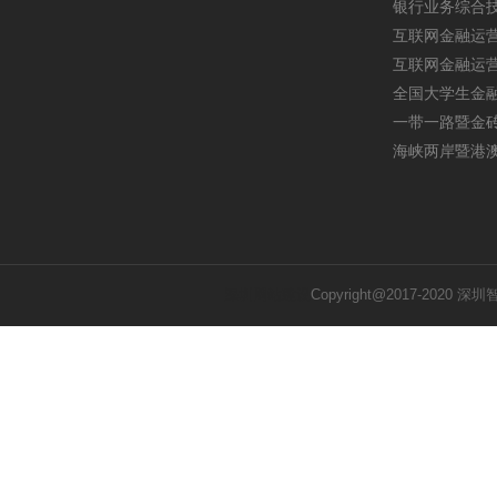
银行业务综合
互联网金融运
互联网金融运
全国大学生金
一带一路暨金
海峡两岸暨港
深圳网站建设
Copyright@2017-2020 深