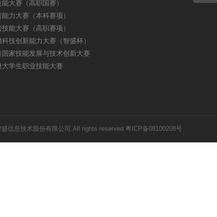
技能大赛（高职国赛）
营能力大赛（本科赛项）
营技能大赛（高职赛项）
融科技创新能力大赛（智盛杯）
砖国家技能发展与技术创新大赛
澳大学生职业技能大赛
圳智盛信息技术股份有限公司.All rights reserved
粤ICP备08100208号