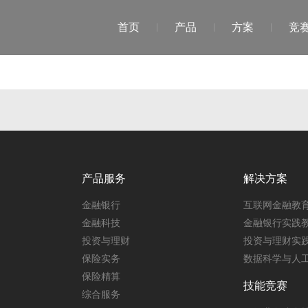
首页
产品
方案
竞
产品服务
解决方案
金融银行
互联网金融教
金融科技
金融银行实践
投资与理财
投资与理财实
保险实务
数据科学与人
保险精算
技能竞赛
综合服务