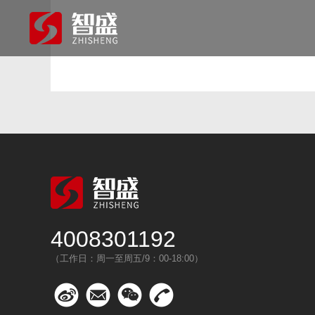
4008301192
（工作日：周一至周五/9：00-18:00）